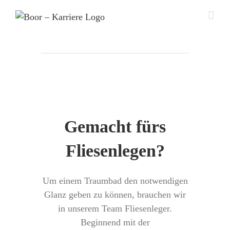
Zum
Inhalt
springen
Gemacht fürs
Fliesenlegen?
Um einem Traumbad den notwendigen
Glanz geben zu können, brauchen wir
in unserem Team Fliesenleger.
Beginnend mit der