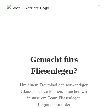
Zum
Inhalt
springen
Gemacht fürs
Fliesenlegen?
Um einem Traumbad den notwendigen
Glanz geben zu können, brauchen wir
in unserem Team Fliesenleger.
Beginnend mit der